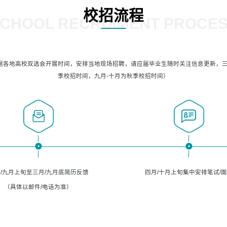
校招流程
CHOOL RECRUIMENT PROCE
据各地高校双选会开展时间，安排当地现场招聘，请应届毕业生随时关注信息更新，三
季校招时间，九月-十月为秋季校招时间）
/九月上旬至三月/九月底简历反馈
四月/十月上旬集中安排笔试/
（具体以邮件/电话为准）