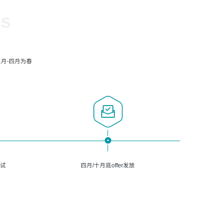
SS
月-四月为春
面试
四月/十月底offer发放