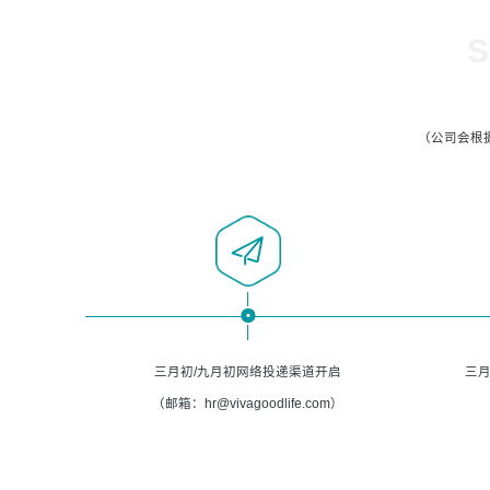
S
（公司会根
三月初/九月初网络投递渠道开启
三月
（邮箱：hr@vivagoodlife.com）