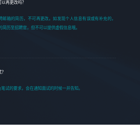
可以再更改吗？
聘邮箱的简历，不可再更改。如发现个人信息有误或有补充的，
的简历至招聘官，但不可以提供虚假信息哦。
试？
及笔试的要求，会在通知面试的时候一并告知。