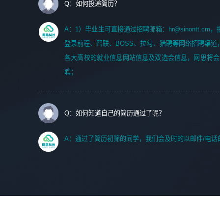
Q：如何投递简历？
A：1）毕业生可直接通过招聘邮箱：hr@sinontt.c
登录前程、智联、BOSS、拉勾、猎聘等网络招聘渠道
各大高校的就业信息网站信息及双选会信息，网思将会
聘；
Q：如何知道自己的简历通过了呢？
A：通过了简历初筛的同学，我们会及时的以邮件/电话