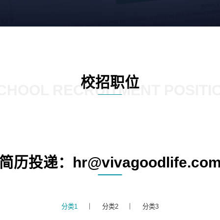
校招职位
CHOOL RECRUITMENT POSITI
简历投递：hr@vivagoodlife.co
分类1
分类2
分类3