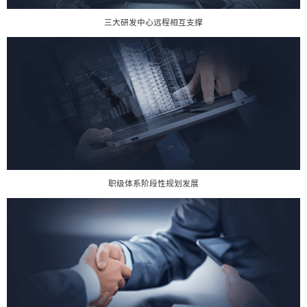
三大研发中心远程相互支撑
职级体系阶段性规划发展