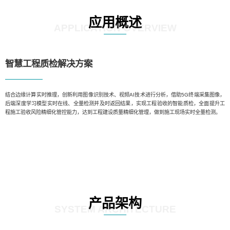
应用概述
APPLICATION OVERVIEW
智慧工程质检解决方案
结合边缘计算实时推理，创新利用图像识别技术、视频AI技术进行分析，借助5G终端采集图像，
后端深度学习模型实时在线、全量检测并及时返回结果，实现工程验收的智能质检，全面提升工
程施工验收风险精细化管控能力，达到工程建设质量精细化管理，做到施工现场实时全量检测。
产品架构
SYSTEM ARCHITECTURE