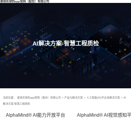
滚球买球的app官网（股份）有限公司
AI解决方案-智慧工程质检
当前位置：
滚球买球的app官网（股份）有限公司
>
产品与解决方案
>
人工智能(AI)平台及解决方案
>
AI
解决方案-智慧工程质检
AlphaMind® AI能力开放平台
AlphaMind® AI视觉感知