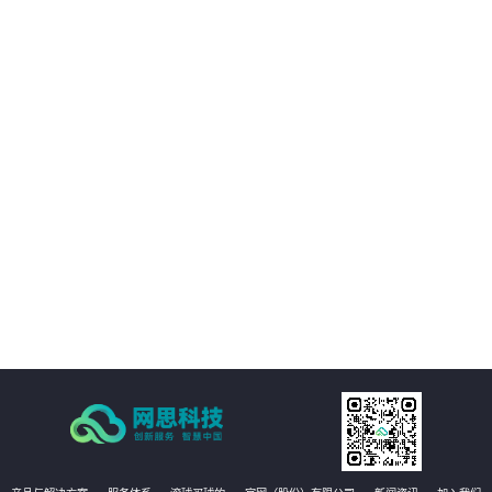
03
与移动互联网技术充分融合
04
发挥非结构化大数据价值
05
工程管理全要素、全量AI质检
06
即时整改的自愈式工程管理体系