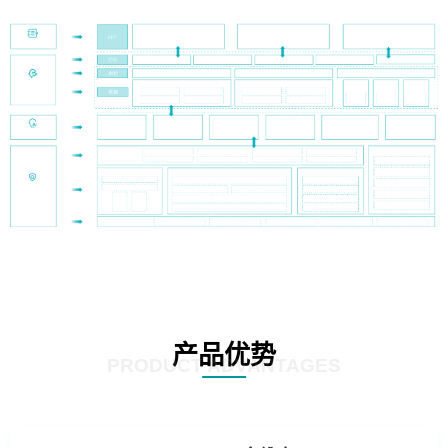
产品优势
PRODUCT ADVANTAGES