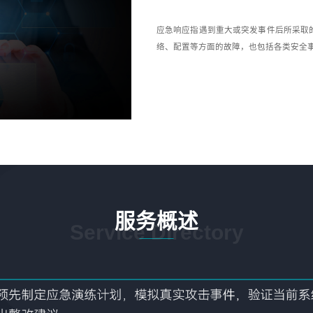
应急响应指遇到重大或突发事件后所采取
络、配置等方面的故障，也包括各类安全事
服务概述
Service Directory