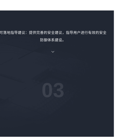
可落地指导建议：提供完善的安全建议，指导用户进行有效的安全
防御体系建设。
03