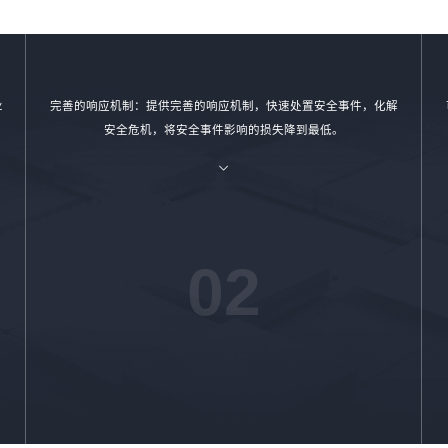
业
完善的响应机制：提供完善的响应机制，快速处置安全事件，化解
安全危机，将安全事件影响的损失降到最低。
02