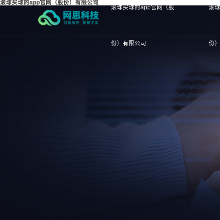
滚球买球的app官网（股份）有限公司
滚球买球的app官网（股
滚球
份）有限公司
份