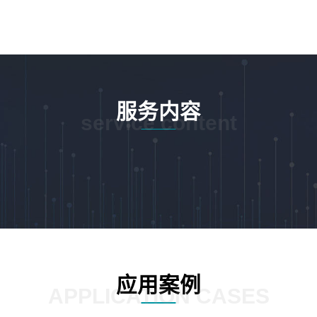
服务内容
service content
应用案例
APPLICATION CASES