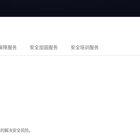
保障服务
安全加固服务
安全培训服务
效的解决安全风险。