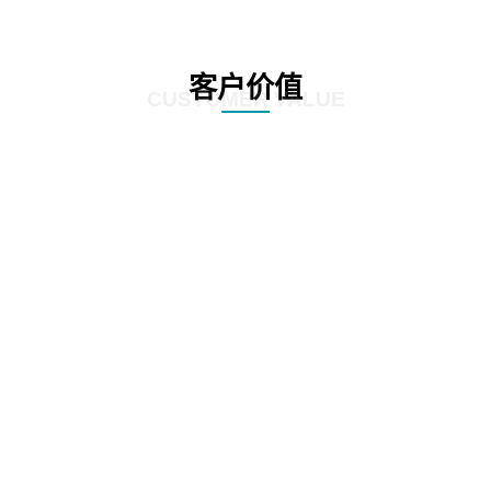
客户价值
CUSTOMER VALUE
01
提升质检效率，优化客户体验：方案利用先进的自动化和人工智能技术，实现
对营业厅服务质量的实时监控和精准分析。通过智能识别客户与营业员的对话
内容，快速发现潜在问题，大大提高了质检效率。这不仅有助于企业及时发现
并解决服务中的不足，还能确保客户享受到更加优质、高效的服务体验。
02
精准识别客户需求，提升客户满意度：方案具备强大的语音识别和自然语言处
理能力，能够深入挖掘客户与营业员对话中的关键信息。通过对这些信息的分
析，企业可以更准确地把握客户需求，为客户提供更加个性化的服务。同时，
这种精准识别也有助于企业及时发现并改进服务中的短板，进一步提升客户满
意度。
降低运营成本，提高经济效益：营业厅智能质检解决方案的引入，使得传统的