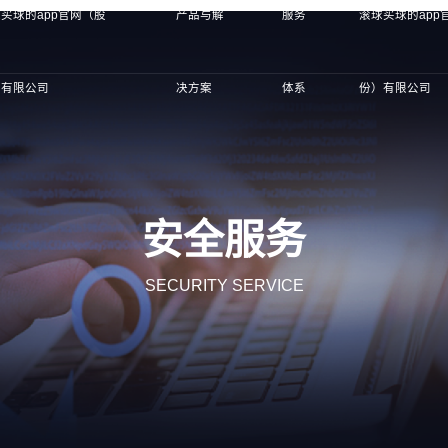
买球的app官网（股
产品与解
服务
滚球买球的app
）有限公司
决方案
体系
份）有限公司
安全服务
SECURITY SERVICE