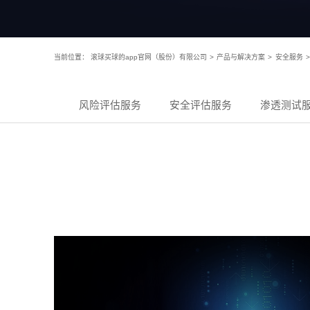
当前位置：
滚球买球的app官网（股份）有限公司
>
产品与解决方案
>
安全服务
>
风险评估服务
安全评估服务
渗透测试