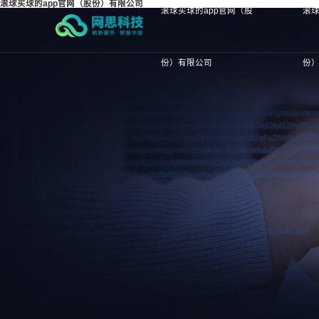
滚球买球的app官网（股份）有限公司
滚球买球的app官网（股
滚球
份）有限公司
份