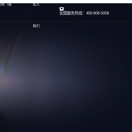
官网（股
加入
全国服务热线：400-808-5058
我们