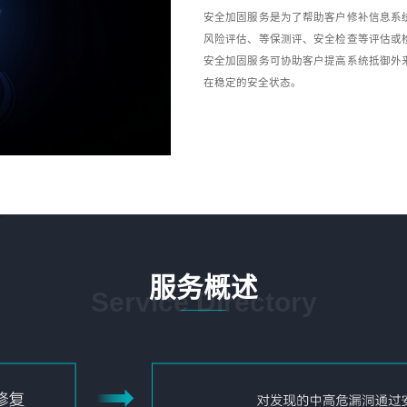
安全加固服务是为了帮助客户修补信息系
风险评估、等保测评、安全检查等评估或
安全加固服务可协助客户提高系统抵御外
在稳定的安全状态。
服务概述
Service Directory