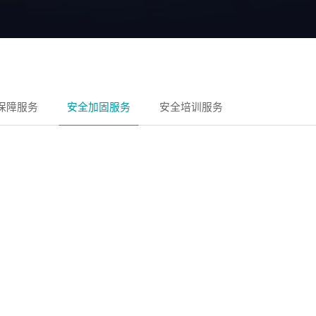
保障服务
安全加固服务
安全培训服务
。