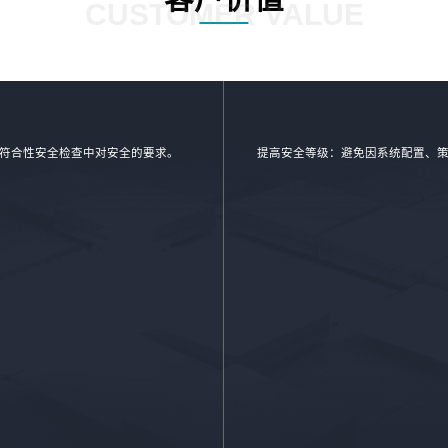
CUSTOMER VALUE
符合性安全检查中对安全的要求。
提高安全等级：避免因系统配置、