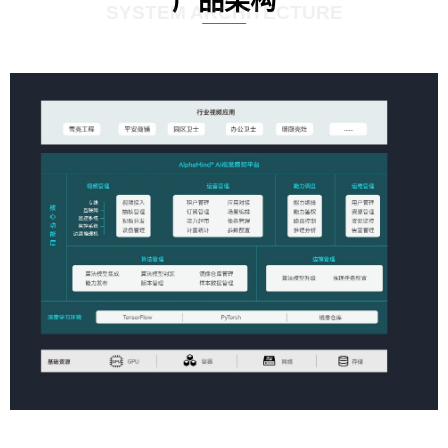
产品架构
SYSTEM ARCHITECTURE