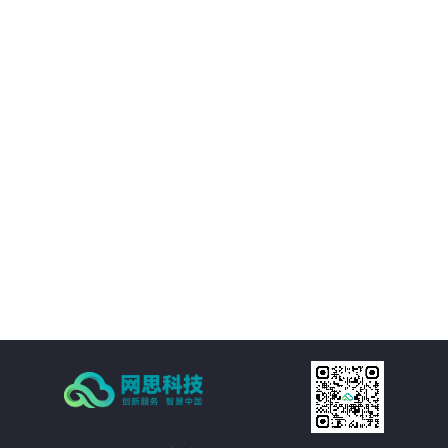
01
平台提供的精准视觉感知能力，帮助客户优化决策过程，提升业务质量。
02
通过自动化和智能化手段，帮助客户降低运营成本，提升经济效益。
03
支持多种应用场景，灵活适应需求，提供定制化方案。
04
注重数据安全和隐私保护，为客户提供稳定可靠的服务。