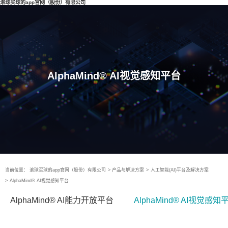
滚球买球的app官网（股份）有限公司
AlphaMind® AI视觉感知平台
当前位置：
滚球买球的app官网（股份）有限公司
>
产品与解决方案
>
人工智能(AI)平台及解决方案
>
AlphaMind® AI视觉感知平台
AlphaMind® AI能力开放平台
AlphaMind® AI视觉感知