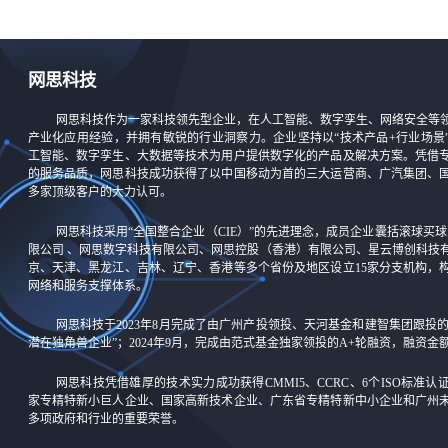
网思科技
网思科技作为一家科技领先型企业，在人工智能、数字孪生、网络安全等
产业化应用经验，并拥有敏锐的行业洞察力。企业坚持以“技术产品+行业场景
工智能、数字孪生、大数据等技术为用户提供数字化的产品及解决方案。凭借
的服务品质，网思科技成功获得了以中国移动为首的三大运营商、广汽集团、
多家顶级客户的大力认可。
网思科技采用“全国整合企业（CIE）”的先进理念，成员企业囊括滚球买球
限公司 、网思数字科技有限公司、网思控股（香港）有限公司、星云博创科技
京、天津、黑龙江、吉林、辽宁、香港等多个省份及地区设立15家分支机构，
网络和服务支撑体系。
网思科技于2023年8月完成了由广州产投领投、天河基金和建智集团跟投
潜在独角兽企业”；2024年9月，完成由范式基金独家领投的A+轮融资，融资
网思科技凭借雄厚的技术实力成功获得CMMI5、CCRC、6个ISO标准
家专精特新小巨人企业、国家高新技术企业、广东省专精特新中小企业和广州
多项政府和行业的重要荣誉。