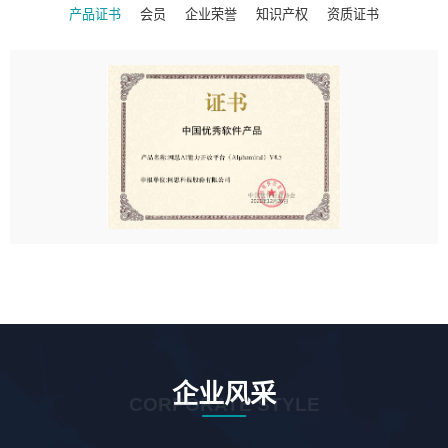
产品证书
会员
企业荣誉
知识产权
资质证书
企业风采
CORPORATE STYLE