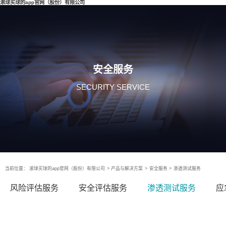
滚球买球的app官网（股份）有限公司
安全服务
SECURITY SERVICE
当前位置：
滚球买球的app官网（股份）有限公司
>
产品与解决方案
>
安全服务
>
渗透测试服务
风险评估服务
安全评估服务
渗透测试服务
应