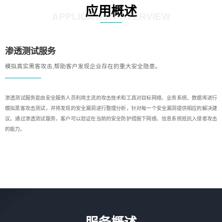
应用概述
APPLICATION OVERVIEW
渗透测试服务
模拟真实黑客攻击,帮助客户发现企业存在的重大安全隐患。
渗透测试服务是由安全服务人员利用主流的攻击技术和工具对目标网络、业务系统、数据库进行
模拟黑客攻击测试，并将发现的安全漏洞进行整理分析，针对每一个安全漏洞提供相应的解决建
议。通过渗透测试服务，客户可以验证在当前的安全防护措施下网络、信息系统抵抗入侵者攻击
的能力。