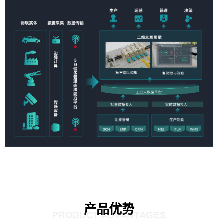
产品优势
PRODUCT ADVANTAGES