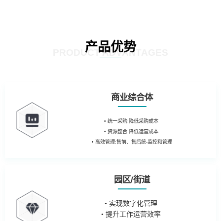
产品优势
PRODUCT ADVANTAGES
商业综合体
• 统一采购:降低采购成本
• 资源整合:降低运营成本
• 高效管理:售前、售后统-监控和管理
园区/街道
• 实现数字化管理
• 提升工作运营效率