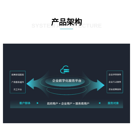
产品架构
SYSTEM ARCHITECTURE