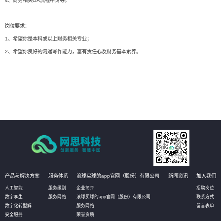
4、财务相关OA流程申请等。
岗位要求：
1、希望你是本科或以上财务相关专业；
2、希望你良好的沟通写作能力，富有责任心及财务基本素养。
产品与解决方案
服务体系
滚球买球的app官网（股份）有限公司
新闻资讯
加入我们
人工智能
服务级别
企业简介
招聘岗位
数字孪生
服务网络
滚球买球的app官网（股份）有限公司
联系方式
数字化转型解
服务网络
留言表单
安全服务
荣誉资质