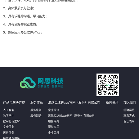
1、遵守法律、法规；具有良好的职业素养和道德品质；
2、身体素质良好健康；
3、具有较强的沟通、学习能力；
4、具有良好的职业素质。
5、熟练应用办公软件office。
产品与解决方案
服务体系
滚球买球的app官网（股份）有限公司
新闻资讯
加入我们
人工智能
服务级别
企业简介
招聘岗位
数字孪生
服务网络
滚球买球的app官网（股份）有限公司
联系方式
数字化转型解
服务网络
留言表单
安全服务
荣誉资质
运维服务
企业风采
技术咨询服务