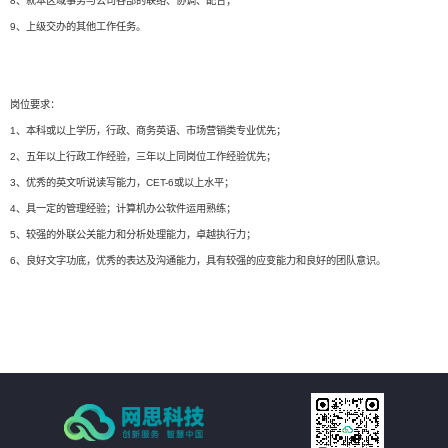
8、就本区域事务与公司各部的联络、协调、配合；
9、上级交办的其他工作任务。
岗位要求：
1、本科或以上学历，行政、商务英语、市场营销类专业优先；
2、五年以上行政工作经验，三年以上同岗位工作经验优先；
3、优秀的英文听说读写能力，CET-6或以上水平；
4、具一定的管理经验；计算机办公软件运用熟练；
5、较强的外联公关能力和分析处理能力，卓越执行力；
6、良好文字功底，优秀的表达及沟通能力，具有较强的应变能力和良好的团队意识。