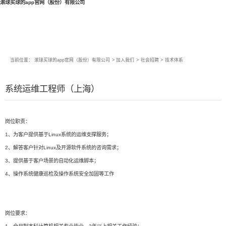
滚球买球的app官网（股份）有限公司
当前位置：
滚球买球的app官网（股份）有限公司
>
加入我们
>
社会招聘
>
技术体系
系统运维工程师（上海）
岗位职责：
1、为客户提供基于Linux系统的运维支撑服务；
2、解答客户针对Linux及开源软件系统的咨询需求；
3、提供基于客户场景的自动化运维脚本；
4、操作系统健康巡检及操作系统安全加固等工作
岗位要求：