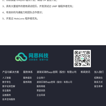
2、熟练掌握 Unity3D 程序开发，精通 C# 语言开发；
3、具有大量插件的使用调试经历，开发测试过 UWP 端程序者优先；
4、有良好的沟通能力和团队合作意识；
5、开发过 HoloLens 程序者优先。
产品与解决方案
服务体系
滚球买球的app官网（股份）有限公司
新闻资讯
加入我们
人工智能
服务级别
企业简介
招聘岗位
数字孪生
服务网络
滚球买球的app官网（股份）有限公司
联系方式
数字化转型解
服务网络
留言表单
安全服务
荣誉资质
运维服务
企业风采
技术咨询服务