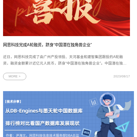
网思科技完成A轮融资，跻身“中国潜在独角兽企业”
近日，网思科技完成了由广州产投领投、天河基金和建智集团跟投的A轮融
资，融资金额累计近亿元人民币，跻身“中国潜在独角兽企业”。中国潜在独角
兽企业是指在中国境内注册，具有独立法人资格的非外资控股企业，且成立5年
之内最新一轮融资的投后估值达到1亿美元。根据长城战略咨询发布的数据，中
MORE >
2023/08/17
国目前共有653家潜在独角兽企