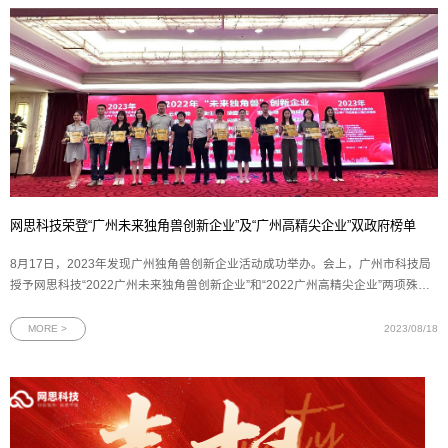
网思科技荣登“广州未来独角兽创新企业”及“广州高精尖企业”双政府榜单
8月17日，2023年发现广州独角兽创新企业活动成功举办。会上，广州市科技局
授予网思科技“2022广州未来独角兽创新企业”和“2022广州高精尖企业”两项殊
荣。图为网思科技“未来独角兽”创新企业及“高精尖”企业两项证书在由广州市科技
局指导、广州市科技创新企业协会主办的评选活动中，网思科技再次入选“未来独
MORE >
2023/08/18
角兽”