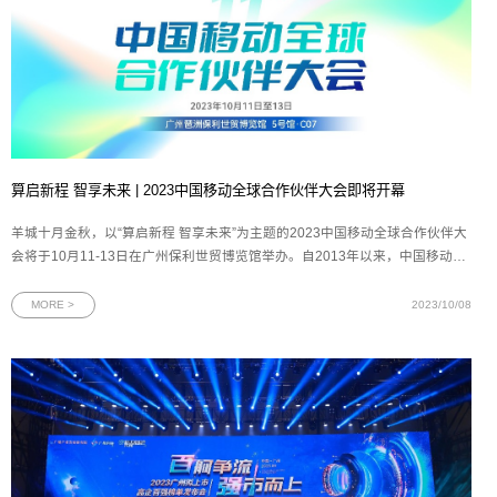
算启新程 智享未来 | 2023中国移动全球合作伙伴大会即将开幕
羊城十月金秋，以“算启新程 智享未来”为主题的2023中国移动全球合作伙伴大
会将于10月11-13日在广州保利世贸博览馆举办。自2013年以来，中国移动全
球合作伙伴大会已成功举办10届，汇聚了磅礴创新力量，加速了信息产业的演
进升级，本届大会中国移动将携手数百位世界500强企业、国内外知名企业董
MORE >
2023/10/08
事长、CEO齐聚广州，共