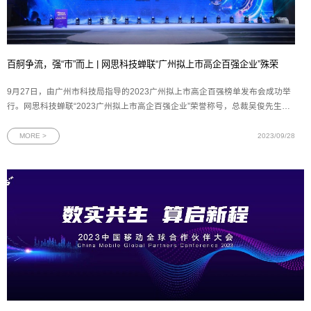
百舸争流，强“市”而上 | 网思科技蝉联“广州拟上市高企百强企业”殊荣
9月27日，由广州市科技局指导的2023广州拟上市高企百强榜单发布会成功举
行。网思科技蝉联“2023广州拟上市高企百强企业”荣誉称号，总裁吴俊先生代
表网思科技与产投资本等投资机构签署投资协议。图为2023广州拟上市高企百
强榜单发布会现场作为广州的杰出企业代表，网思科技的发展历程与广州的快
MORE >
2023/09/28
速发展紧密相连。在广州优质营