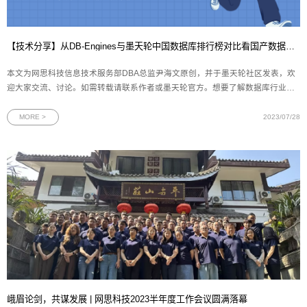
【技术分享】从DB-Engines与墨天轮中国数据库排行榜对比看国产数据库发展现状
本文为网思科技信息技术服务部DBA总监尹海文原创，并于墨天轮社区发表，欢
迎大家交流、讨论。如需转载请联系作者或墨天轮官方。想要了解数据库行业的
发展现状，无论是开发人员还是DBA，最方便的方法之一就是通过各类排行榜。
在这方面，国际上广为人知的DB-Engines数据库流行度排行榜和国内的墨天轮中
MORE >
2023/07/28
国数据库流行度排行榜是
峨眉论剑，共谋发展 | 网思科技2023半年度工作会议圆满落幕